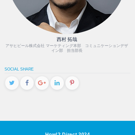
西村 拓哉
アサヒビール株式会社 マーケティング本部 コミュニケーションデザ
イン部 担当部長
SOCIAL SHARE
How!? Direct.2024