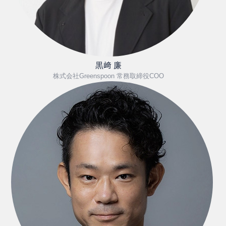
黒﨑 廉
株式会社Greenspoon 常務取締役COO