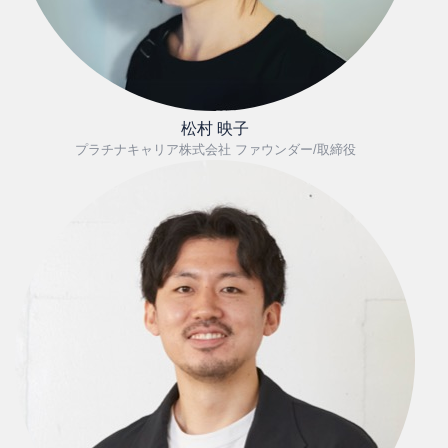
松村 映子
プラチナキャリア株式会社 ファウンダー/取締役