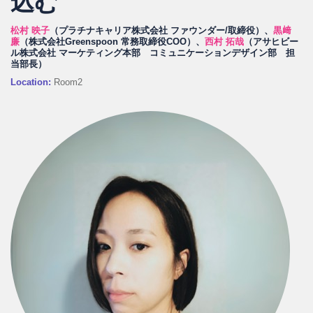
込む
松村 映子
（プラチナキャリア株式会社 ファウンダー/取締役）、
黒﨑
廉
（株式会社Greenspoon 常務取締役COO）、
西村 拓哉
（アサヒビー
ル株式会社 マーケティング本部 コミュニケーションデザイン部 担
当部長）
Location:
Room2