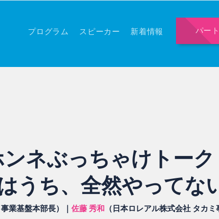
パー
プログラム
スピーカー
新着情報
のホンネぶっちゃけトーク
はうち、全然やってな
 事業基盤本部長）｜
佐藤 秀和
（日本ロレアル株式会社 タカミ