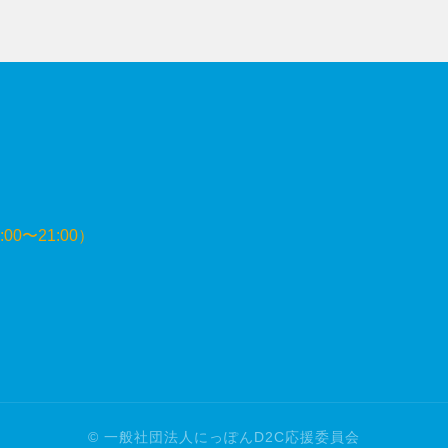
:00〜21:00）
© 一般社団法人にっぽんD2C応援委員会