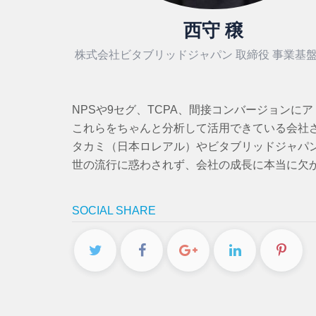
西守 穣
株式会社ビタブリッドジャパン 取締役 事業基
NPSや9セグ、TCPA、間接コンバージョンに
これらをちゃんと分析して活用できている会社
タカミ（日本ロレアル）やビタブリッドジャパ
世の流行に惑わされず、会社の成長に本当に欠
SOCIAL SHARE