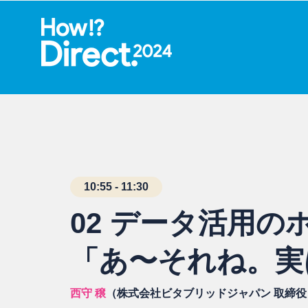
10:55 - 11:30
02 データ活用
「あ〜それね。実
西守 穣
（株式会社ビタブリッドジャパン 取締役