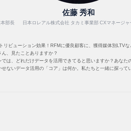
佐藤 秀和
盤本部長
日本ロレアル株式会社 タカミ事業部 CXマネージャ
アトリビューション効果！RFMに優良顧客に、獲得媒体別LTV
さん、見たことありますか？
ンでは、どれだけデータを活用できてると思いますか？あなた
かせないデータ活用の「コア」は何か。私たちと一緒に探って