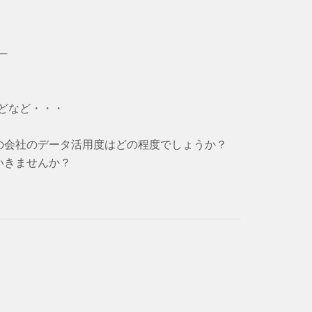
ー
などなど・・・
の会社のデータ活用度はどの程度でしょうか？
いきませんか？