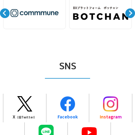
SNS
X
Facebook
Instagram
（旧Twitter）